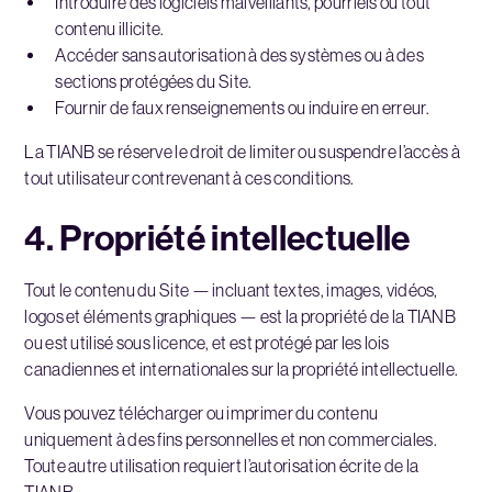
Introduire des logiciels malveillants, pourriels ou tout
contenu illicite.
Accéder sans autorisation à des systèmes ou à des
sections protégées du Site.
Fournir de faux renseignements ou induire en erreur.
La TIANB se réserve le droit de limiter ou suspendre l’accès à
tout utilisateur contrevenant à ces conditions.
4. Propriété intellectuelle
Tout le contenu du Site — incluant textes, images, vidéos,
logos et éléments graphiques — est la propriété de la TIANB
ou est utilisé sous licence, et est protégé par les lois
canadiennes et internationales sur la propriété intellectuelle.
Vous pouvez télécharger ou imprimer du contenu
uniquement à des fins personnelles et non commerciales.
Toute autre utilisation requiert l’autorisation écrite de la