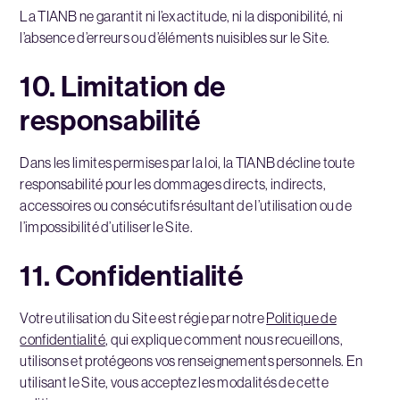
La TIANB ne garantit ni l’exactitude, ni la disponibilité, ni
l’absence d’erreurs ou d’éléments nuisibles sur le Site.
10. Limitation de
responsabilité
Dans les limites permises par la loi, la TIANB décline toute
responsabilité pour les dommages directs, indirects,
accessoires ou consécutifs résultant de l’utilisation ou de
l’impossibilité d’utiliser le Site.
11. Confidentialité
Votre utilisation du Site est régie par notre
Politique de
confidentialité
, qui explique comment nous recueillons,
utilisons et protégeons vos renseignements personnels. En
utilisant le Site, vous acceptez les modalités de cette