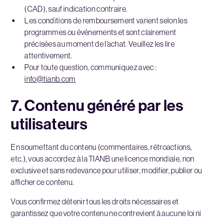
(CAD), sauf indication contraire.
Les conditions de remboursement varient selon les
programmes ou événements et sont clairement
précisées au moment de l’achat. Veuillez les lire
attentivement.
Pour toute question, communiquez avec :
info@tianb.com
7. Contenu généré par les
utilisateurs
En soumettant du contenu (commentaires, rétroactions,
etc.), vous accordez à la TIANB une licence mondiale, non
exclusive et sans redevance pour utiliser, modifier, publier ou
afficher ce contenu.
Vous confirmez détenir tous les droits nécessaires et
garantissez que votre contenu ne contrevient à aucune loi ni