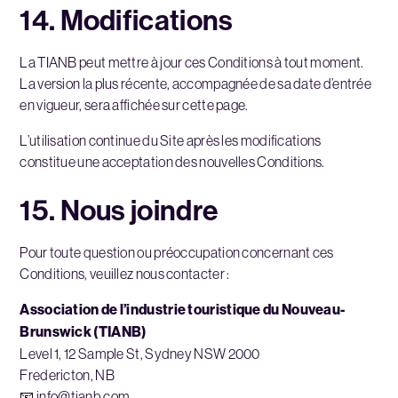
14. Modifications
La TIANB peut mettre à jour ces Conditions à tout moment.
La version la plus récente, accompagnée de sa date d’entrée
en vigueur, sera affichée sur cette page.
L’utilisation continue du Site après les modifications
constitue une acceptation des nouvelles Conditions.
15. Nous joindre
Pour toute question ou préoccupation concernant ces
Conditions, veuillez nous contacter :
Association de l’industrie touristique du Nouveau-
Brunswick (TIANB)
Level 1, 12 Sample St, Sydney NSW 2000
Fredericton, NB
📧
info@tianb.com