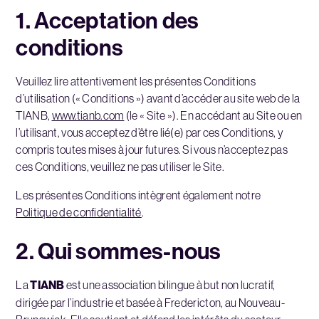
1. Acceptation des
conditions
Veuillez lire attentivement les présentes Conditions
d’utilisation (« Conditions ») avant d’accéder au site web de la
TIANB,
www.tianb.com
(le « Site »). En accédant au Site ou en
l’utilisant, vous acceptez d’être lié(e) par ces Conditions, y
compris toutes mises à jour futures. Si vous n’acceptez pas
ces Conditions, veuillez ne pas utiliser le Site.
Les présentes Conditions intègrent également notre
Politique de confidentialité
.
2. Qui sommes-nous
La
TIANB
est une association bilingue à but non lucratif,
dirigée par l’industrie et basée à Fredericton, au Nouveau-