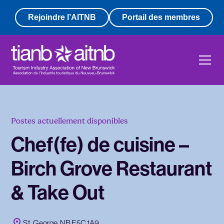
Rejoindre l’AITNB
Portail des membres
Postes actuellement disponibles
Chef(fe) de cuisine –
Birch Grove Restaurant
& Take Out
St. George, NB E5C 1A9