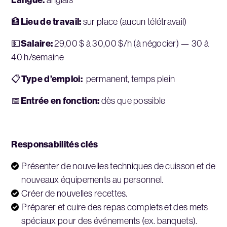
Langue:
anglais
Lieu de travail:
🏦
sur place (aucun télétravail)
Salaire:
💵
29,00 $ à 30,00 $/h (à négocier) — 30 à
40 h/semaine
Type d’emploi:
📋
permanent, temps plein
Entrée en fonction:
📅
dès que possible
Responsabilités clés
Présenter de nouvelles techniques de cuisson et de
nouveaux équipements au personnel.
Créer de nouvelles recettes.
Préparer et cuire des repas complets et des mets
spéciaux pour des événements (ex. banquets).