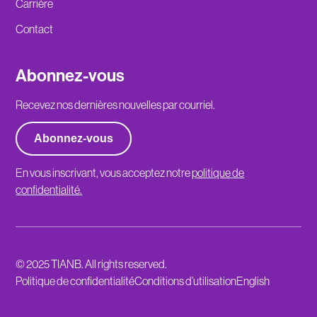
Carrière
Contact
Abonnez-vous
Recevez nos dernières nouvelles par courriel.
Abonnez-vous
En vous inscrivant, vous acceptez notre
politique de
confidentialité.
© 2025 TIANB. All rights reserved.
Politique de confidentialité
Conditions d’utilisation
English