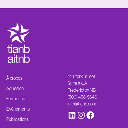
416 York Street
À propos
Suite 100A
Adhésion
Fredericton NB
(506) 458-5646
Formation
info@tianb.com
Événements
Publications