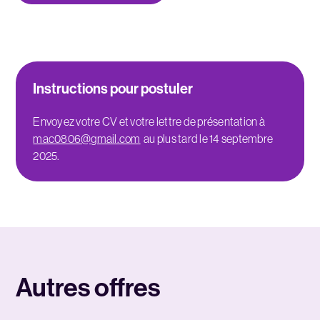
Instructions pour postuler
Envoyez votre CV et votre lettre de présentation à
mac0806@gmail.com
au plus tard le 14 septembre
2025.
Autres offres