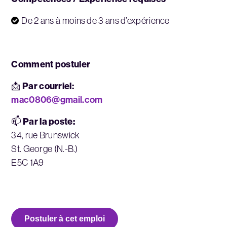
De 2 ans à moins de 3 ans d’expérience
Comment postuler
Par courriel:
📩
mac0806@gmail.com
Par la poste:
📫
34, rue Brunswick
St. George (N.-B.)
E5C 1A9
Postuler à cet emploi