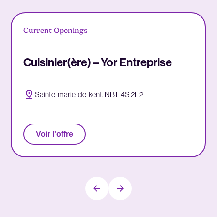
Current Openings
Cuisinier(ère) – Yor Entreprise
Sainte-marie-de-kent, NB E4S 2E2
Voir l'offre