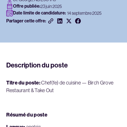
Offre publiée:
23 juin 2025
Date limite de candidature:
14 septembre 2025
Partager cette offre:
Description du poste
Titre du poste:
Chef(fe) de cuisine — Birch Grove
Restaurant & Take Out
Résumé du poste