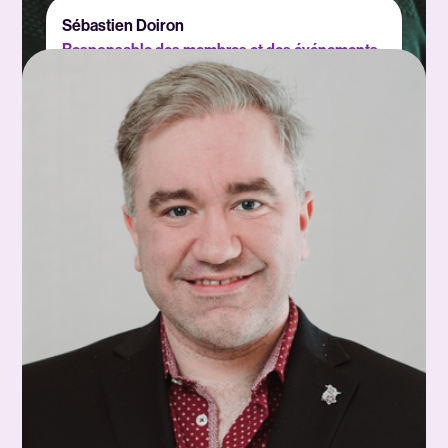
Sébastien Doiron
Responsable des membres et des événements
spéciaux