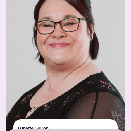
Ginette Doiron