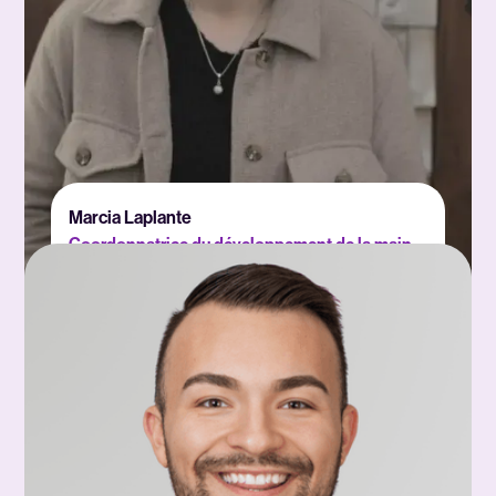
Marcia Laplante
Coordonnatrice du développement de la main-
d'oeuvre