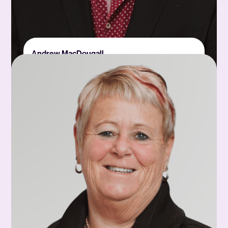
Andrew MacDougall
Assistant administratif