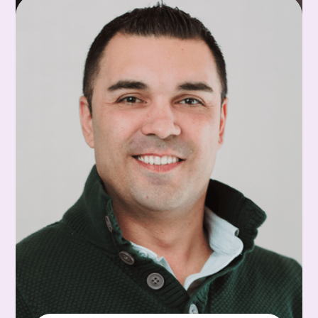
Présidente-directrice générale